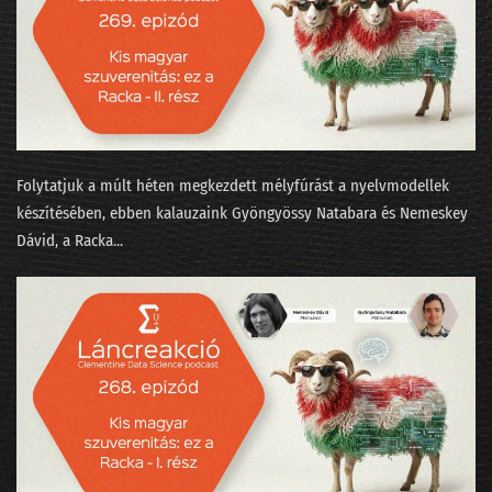
243 - Ebből még nagy probléma lesz 2026-ban!
242 - Újévi tücsök és bogár
241 - Boldog új évet kívánnak az LLM-ek!
240 - Az AI, a lélek és a Teremtés
239 - Lesz-e ügynökforradalom a munkahelyeden?
Folytatjuk a múlt héten megkezdett mélyfúrást a nyelvmodellek
készítésében, ebben kalauzaink ⁠Gyöngyössy Natabara⁠⁠ és ⁠⁠Nemeskey
238 - A nyelvmodell nem világmodell!
Dávid⁠⁠, a ⁠Racka...
237 - A K&H-s Kate mesterének az ómagyar korpusz a kedvence
236 - Kikutattuk a parlamenti választást!
235 - Mindenki elhagy mindent
234 - Nyulak leszünk vagy macskák munka nélkül?
233 - State of AI 2025 / 2 - Valami megmozdult a pénztárcákban