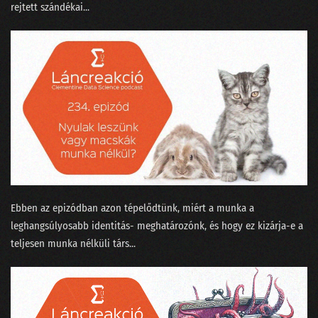
rejtett szándékai...
Ebben az epizódban azon tépelődtünk, miért a munka a
leghangsúlyosabb identitás- meghatározónk, és hogy ez kizárja-e a
teljesen munka nélküli társ...