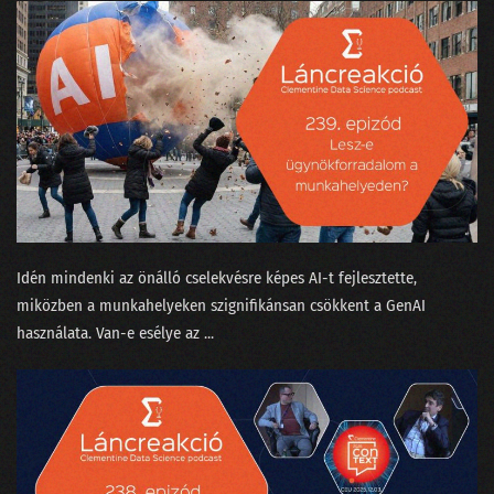
Idén mindenki az önálló cselekvésre képes AI-t fejlesztette,
miközben a munkahelyeken szignifikánsan csökkent a GenAI
használata. Van-e esélye az ...