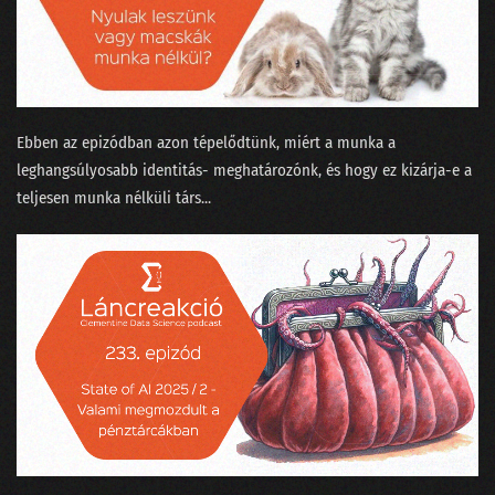
Ebben az epizódban azon tépelődtünk, miért a munka a
leghangsúlyosabb identitás- meghatározónk, és hogy ez kizárja-e a
teljesen munka nélküli társ...