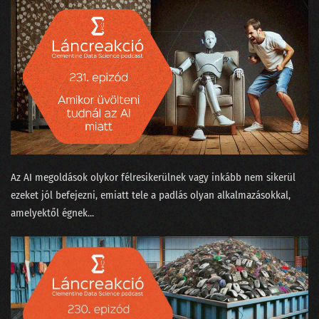
Az AI megoldások olykor félresikerülnek vagy inkább nem sikerül
ezeket jól befejezni, emiatt tele a padlás olyan alkalmazásokkal,
amelyektől égnek...