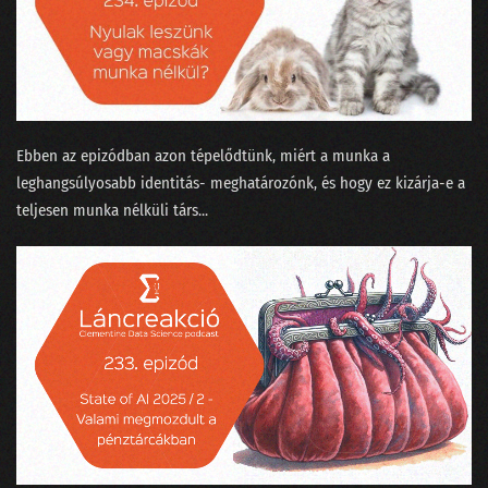
Ebben az epizódban azon tépelődtünk, miért a munka a
leghangsúlyosabb identitás- meghatározónk, és hogy ez kizárja-e a
teljesen munka nélküli társ...