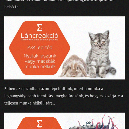
belső tr...
Ebben az epizódban azon tépelődtünk, miért a munka a
leghangsúlyosabb identitás- meghatározónk, és hogy ez kizárja-e a
teljesen munka nélküli társ...