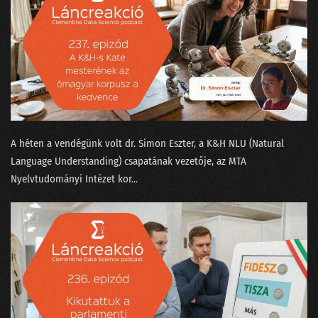
A héten a vendégünk volt ⁠dr. Simon Eszter,⁠ a K&H NLU (Natural
Language Understanding) csapatának vezetője, az MTA
Nyelvtudományi Intézet kor...