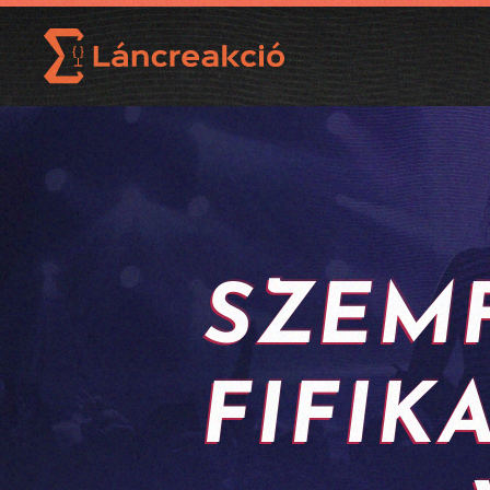
SZEM
FIFIK