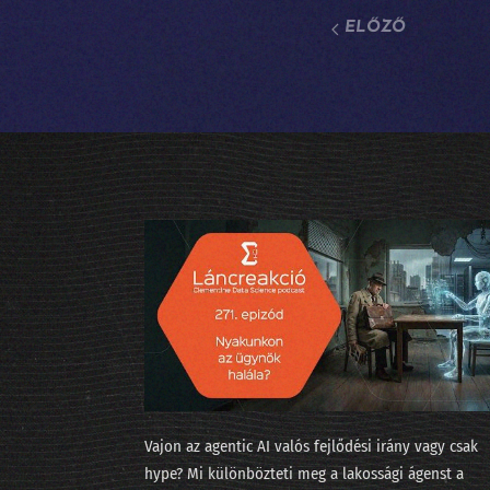
ELŐZŐ
Vajon az agentic AI valós fejlődési irány vagy csak
hype? Mi különbözteti meg a lakossági ágenst a