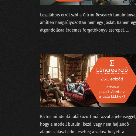
Legalábbis erről szól a Citrini Research ⁠tanulmánya
amiben hangsúlyozottan nem egy jóslat, hanem eg
átgondolásra érdemes forgatókönyv szerepel. ...
Biztos mindenki találkozott már azzal a jelenséggel
hogy a modell butulni kezd, vagy nem hajlandó
alapos választ adni, esetleg a válasz helyett a ...