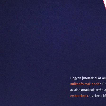
Hogyan jutottak el az a
működés csak opció
? Ki
az alapkutatások terén 
embereknek
? Ezekre a k