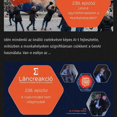
Idén mindenki az önálló cselekvésre képes AI-t fejlesztette,
miközben a munkahelyeken szignifikánsan csökkent a GenAI
használata. Van-e esélye az ...