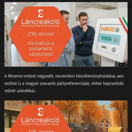
A Minerva Intézet negyedik, novemberi közvéleménykutatása, ami
ezúttal is a magyar szavazók pártpreferenciáját, ehhez kapcsolódó
rejtett szándékai...