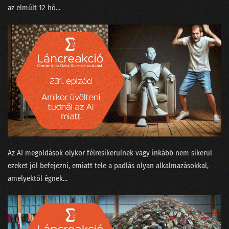
az elmúlt 12 hó...
Az AI megoldások olykor félresikerülnek vagy inkább nem sikerül
ezeket jól befejezni, emiatt tele a padlás olyan alkalmazásokkal,
amelyektől égnek...