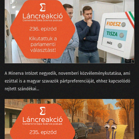
A Minerva Intézet negyedik, novemberi közvéleménykutatása, ami
ezúttal is a magyar szavazók pártpreferenciáját, ehhez kapcsolódó
rejtett szándékai...