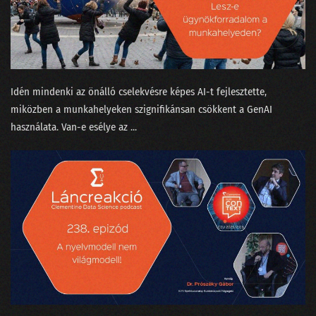
Idén mindenki az önálló cselekvésre képes AI-t fejlesztette,
miközben a munkahelyeken szignifikánsan csökkent a GenAI
használata. Van-e esélye az ...