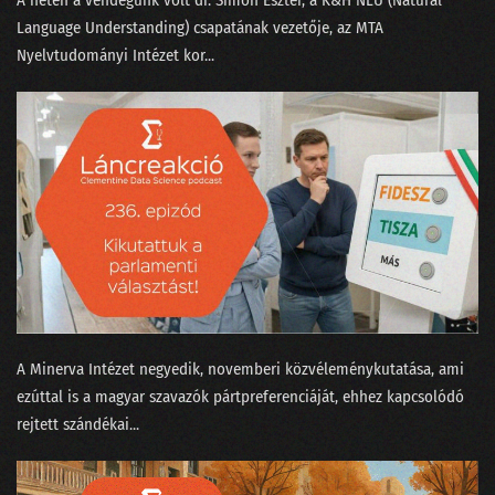
Language Understanding) csapatának vezetője, az MTA
Nyelvtudományi Intézet kor...
A Minerva Intézet negyedik, novemberi közvéleménykutatása, ami
ezúttal is a magyar szavazók pártpreferenciáját, ehhez kapcsolódó
rejtett szándékai...