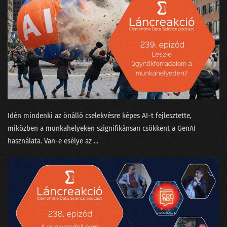
Idén mindenki az önálló cselekvésre képes AI-t fejlesztette,
miközben a munkahelyeken szignifikánsan csökkent a GenAI
használata. Van-e esélye az ...