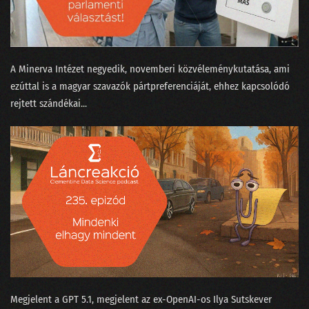
A Minerva Intézet negyedik, novemberi közvéleménykutatása, ami
ezúttal is a magyar szavazók pártpreferenciáját, ehhez kapcsolódó
rejtett szándékai...
Megjelent a GPT 5.1⁠, megjelent az ex-OpenAI-os ⁠Ilya Sutskever