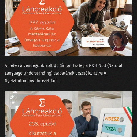
A héten a vendégünk volt ⁠dr. Simon Eszter,⁠ a K&H NLU (Natural
Language Understanding) csapatának vezetője, az MTA
Nyelvtudományi Intézet kor...